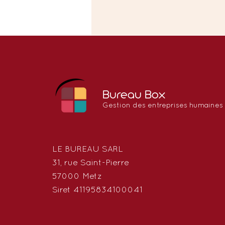
Bureau Box
Gestion des entreprises humaines
LE BUREAU SARL
31, rue Saint-Pierre
57000 Metz
Siret 41195834100041