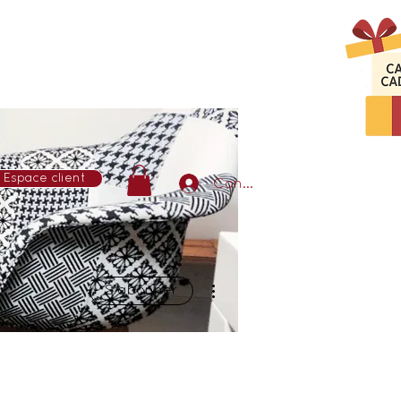
Espace client
Connexion
Plus d'actions
S'abonner