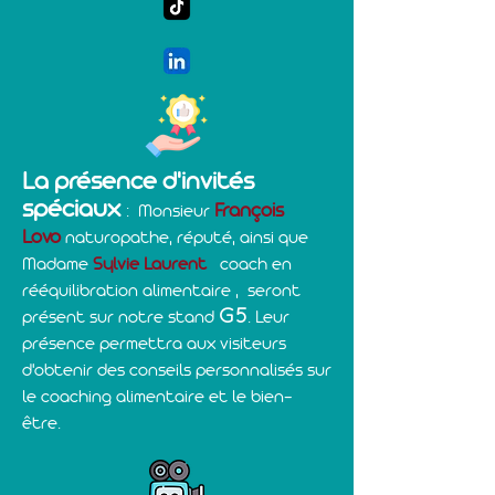
La présence d'invités
spéciaux
François
:
Monsieur
Lovo
naturopathe, réputé, ainsi que
Madame
Sylvie Laurent
coach en
rééquilibration alimentaire , seront
G5
présent sur notre stand
.
Leur
présence permettra aux visiteurs
d'obtenir des conseils personnalisés sur
le coaching alimentaire et le bien-
être.