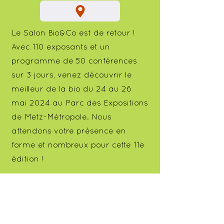
Le Salon Bio&Co est de retour !
Avec 110 exposants et un
programme de 50 conférences
sur 3 jours, venez découvrir le
meilleur de la bio du 24 au 26
mai 2024 au Parc des Expositions
de Metz-Métropole. Nous
attendons votre présence en
forme et nombreux pour cette 11e
édition !
Invitation gratuite
Recevez votre invitation gratuite
pour le Salon Bio & Co à Metz du