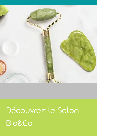
Découvrez le Salon
Bio&Co