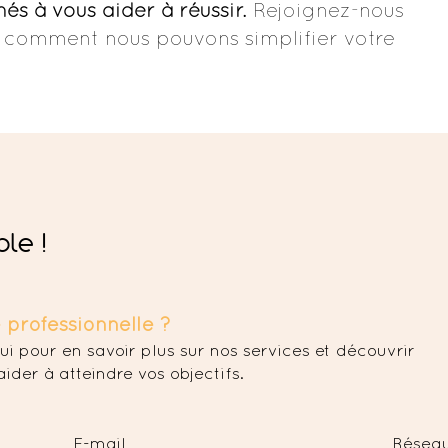
s à vous aider à réussir.
Rejoignez-nous
z comment nous pouvons simplifier votre
le !
e professionnelle ?
i pour en savoir plus sur nos services et découvrir
er à atteindre vos objectifs.
E-mail
Réseau