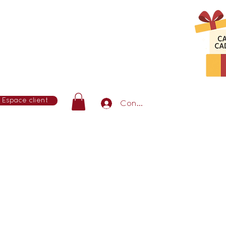
Espace client
Connexion