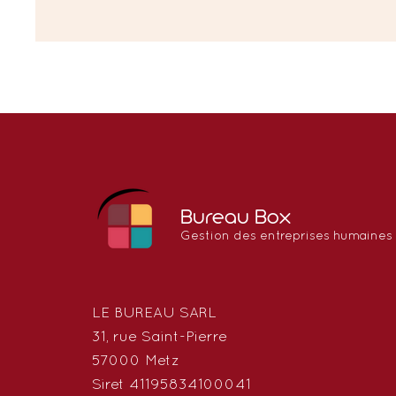
Bureau Box
Gestion des entreprises humaines
LE BUREAU SARL
31, rue Saint-Pierre
57000 Metz
Siret 41195834100041