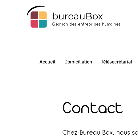
bureauBox
Gestion des entreprises humaines
Accueil
Domiciliation
Télésecrétariat
Contact
Chez Bureau Box, nous s