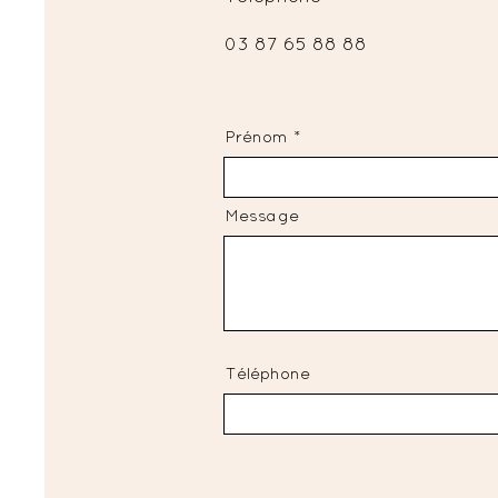
03 87 65 88 88
Prénom
Message
Téléphone