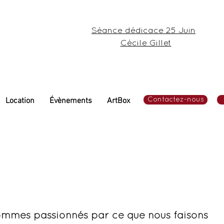
Séance dédicace 25 Juin
Cécile Gillet
Location
Évènements
ArtBox
Contactez-nous
ommes passionnés par ce que nous faisons