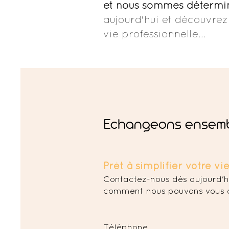
et nous sommes déterminé
aujourd'hui et découvre
vie professionnelle...
Echangeons ensemb
Prêt à simplifier votre vi
Contactez-nous dès aujourd'hu
comment nous pouvons vous aid
Téléphone