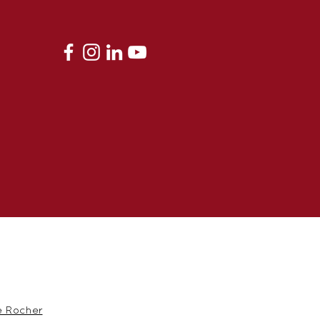
 Rocher