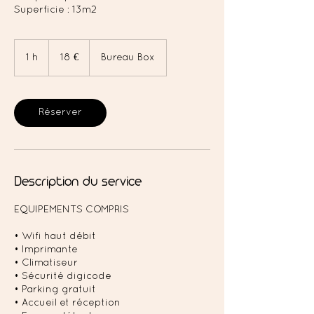
Superficie : 13m2
18
euros
1 h
1
18 €
Bureau Box
Réserver
Description du service
EQUIPEMENTS COMPRIS
• Wifi haut débit
• Imprimante
• Climatiseur
• Sécurité digicode
• Parking gratuit
• Accueil et réception