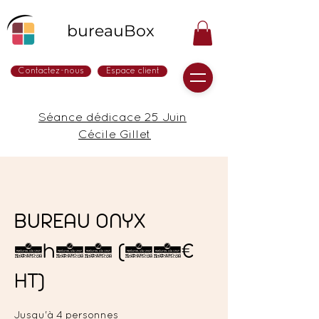
bureauBox
Contactez-nous
Espace client
Séance dédicace 25 Juin
Cécile Gillet
BUREAU ONYX
1h00 (15€
HT)
Jusqu'à 4 personnes