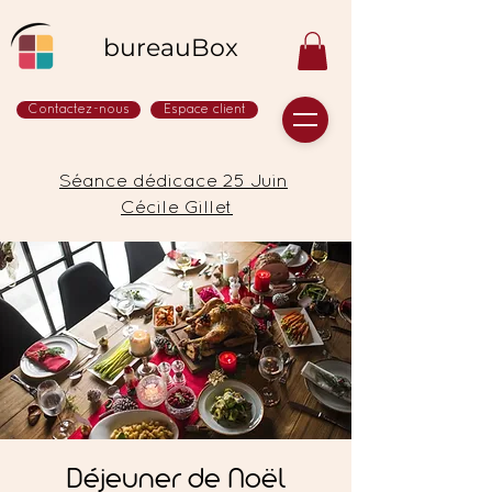
bureauBox
Contactez-nous
Espace client
Séance dédicace 25 Juin
Cécile Gillet
Déjeuner de Noël