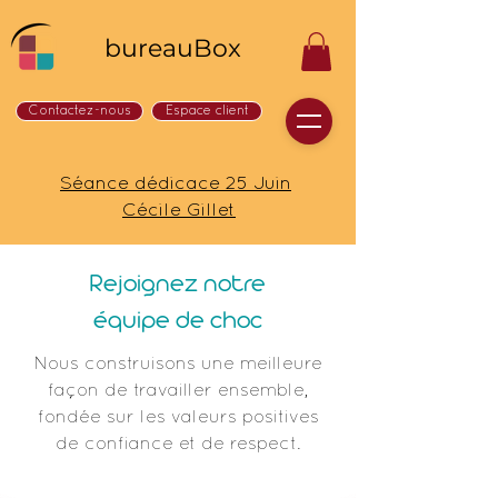
bureauBox
Contactez-nous
Espace client
Séance dédicace 25 Juin
Cécile Gillet
Rejoignez notre
équipe de choc
Nous construisons une meilleure
façon de travailler ensemble,
fondée sur les valeurs positives
de confiance et de respect.