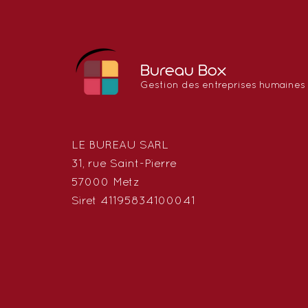
Bureau Box
Gestion des entreprises humaines
LE BUREAU SARL
31, rue Saint-Pierre
57000 Metz
Siret 41195834100041