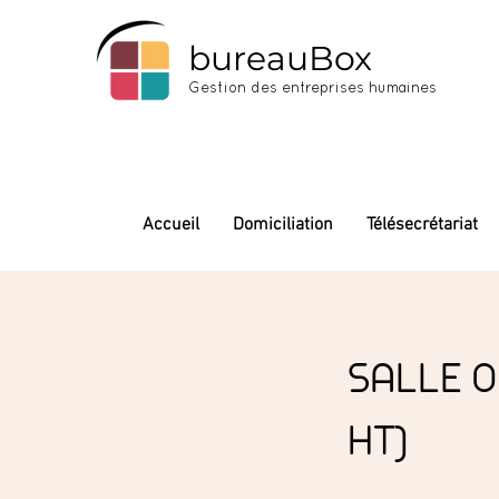
bureauBox
Gestion des entreprises humaines
Accueil
Domiciliation
Télésecrétariat
SALLE 
HT)