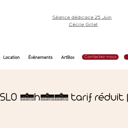
Séance dédicace 25 Juin
Cécile Gillet
Location
Évènements
ArtBox
Contactez-nous
OSLO 1h00 tarif rédui