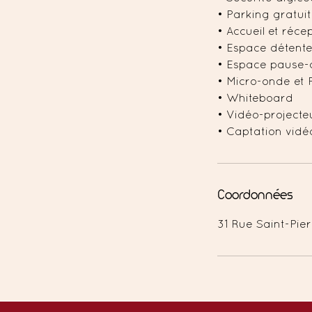
• Parking gratuit
• Accueil et réce
• Espace détent
• Espace pause-
• Micro-onde et 
• Whiteboard
• Vidéo-projecte
• Captation vidé
Coordonnées
31 Rue Saint-Pier