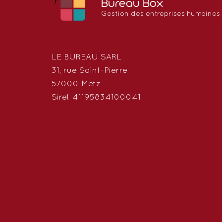
Bureau Box
Gestion des entreprises humaines
LE BUREAU SARL
31, rue Saint-Pierre
57000 Metz
Siret 41195834100041