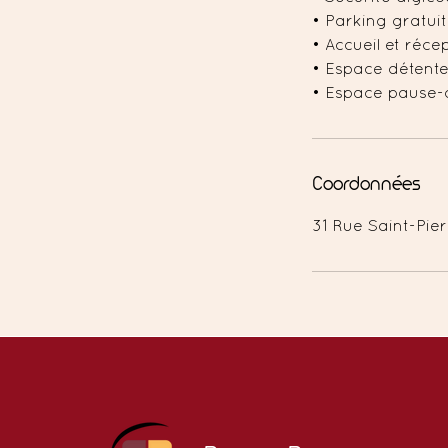
• Parking gratuit
• Accueil et réce
• Espace détent
• Espace pause-
Coordonnées
31 Rue Saint-Pier