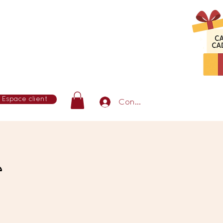
Espace client
Connexion
e