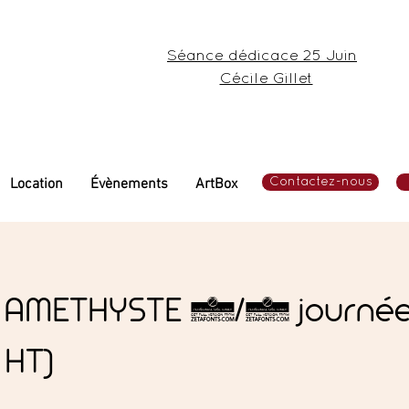
Séance dédicace 25 Juin
Cécile Gillet
Location
Évènements
ArtBox
Contactez-nous
 AMETHYSTE 1/2 journé
HT)